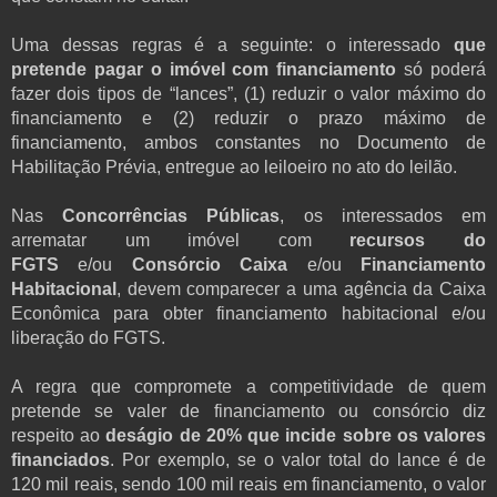
Uma dessas regras é a seguinte: o interessado
que
pretende pagar o imóvel com financiamento
só poderá
fazer dois tipos de “lances”, (1) reduzir o valor máximo do
financiamento e (2) reduzir o prazo máximo de
financiamento, ambos constantes no Documento de
Habilitação Prévia, entregue ao leiloeiro no ato do leilão.
Nas
Concorrências Públicas
, os interessados em
arrematar um imóvel com
recursos do
FGTS
e/ou
Consórcio Caixa
e/ou
Financiamento
Habitacional
, devem comparecer a uma agência da Caixa
Econômica para obter financiamento habitacional e/ou
liberação do FGTS.
A regra que compromete a competitividade de quem
pretende se valer de financiamento ou consórcio diz
respeito ao
deságio de 20% que incide sobre os valores
financiados
. Por exemplo, se o valor total do lance é de
120 mil reais, sendo 100 mil reais em financiamento, o valor