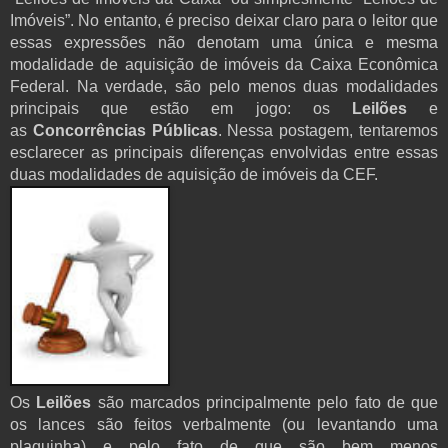
Imóveis”. No entanto, é preciso deixar claro para o leitor que
essas expressões não denotam uma única e mesma
modalidade de aquisição de imóveis da Caixa Econômica
Federal. Na verdade, são pelo menos duas modalidades
principais que estão em jogo: os
Leilões
e
as
Concorrências Públicas
. Nessa postagem, tentaremos
esclarecer as principais diferenças envolvidas entre essas
duas modalidades de aquisição de imóveis da CEF.
Os
Leilões
são marcados principalmente pelo fato de que
os lances são feitos verbalmente (ou levantando uma
plaquinha) e pelo fato de que são bem menos