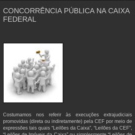
CONCORRÊNCIA PÚBLICA NA CAIXA
FEDERAL
Costumamos nos referir às execuções extrajudiciais
promovidas (direta ou indiretamente) pela CEF por meio de
expressões tais quais “Leilões da Caixa”, “Leilões da CEF”,
“Leilões de Imóveis da Caixa” ou simplesmente “Leilões de