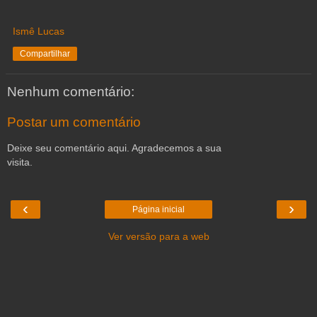
Ismê Lucas
Compartilhar
Nenhum comentário:
Postar um comentário
Deixe seu comentário aqui. Agradecemos a sua
visita.
‹
›
Página inicial
Ver versão para a web