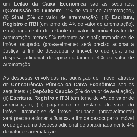
um
Leilão da Caixa Econômica
são as seguintes:
(i)
Comissão do Leiloeiro
(5% do valor de arrematação),
(ii)
Sinal
(5% do valor de arrematação), (iii)
Escritura,
Registro e ITBI
(em torno de 4% do valor de arrematação),
e (iv) pagamento do restante do valor do imóvel (valor de
arrematação menos 5% referente ao sinal); tratando-se de
imóvel ocupado, (provavelmente) será preciso acionar a
Justiça, a fim de desocupar o imóvel, o que gera uma
despesa adicional de aproximadamente 4% do valor de
arrematação.
As despesas envolvidas na aquisição de imóvel através
de
Concorrência Pública da Caixa Econômica
são as
seguintes: (i)
Depósito Caução
(5% do valor de avaliação),
(ii)
Escritura, Registro e ITBI
(em torno de 4% do valor de
arrematação), (iii) pagamento do restante do valor do
imóvel; tratando-se de imóvel ocupado, (provavelmente)
será preciso acionar a Justiça, a fim de desocupar o imóvel
o que gera uma despesa adicional de aproximadamente 4%
do valor de arrematação.