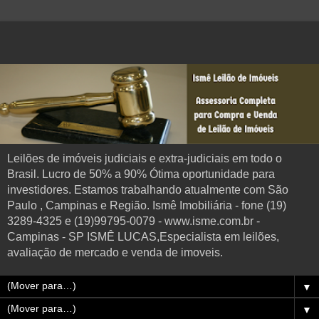
Leilões de imóveis judiciais e extra-judiciais em todo o
Brasil. Lucro de 50% a 90% Ótima oportunidade para
investidores. Estamos trabalhando atualmente com São
Paulo , Campinas e Região. Ismê Imobiliária - fone (19)
3289-4325 e (19)99795-0079 - www.isme.com.br -
Campinas - SP ISMÊ LUCAS,Especialista em leilões,
avaliação de mercado e venda de imoveis.
▼
▼