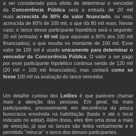
a ser considerado para efeito de determinar o vencedor
da
Concorrência Pública
será a entrada de 20 mil
reais
acrescida de 80% do valor financiado
, ou seja,
acrescida de 80% de 100 mil, o que dá 80 mil reais. Nesse
caso, o lance desse participante hipotético será o seguinte:
20 mil (entrada)
+
80 mil
(que equivale a 80% dos 100 mil
financiados), o que resulta no montante de 100 mil. Esse
valor de 100 mil é usado
unicamente para determinar o
vencedor da Concorrência Pública
. O valor a ser pago
por esse participante hipotético continua sendo de 120 mil
(20 mil + 100 mil financiados), mas contará
como se
fosse
100 mil na avaliação do lance vencedor.
Um detalhe curioso dos
Leilões
é que parecem chamar
mais a atenção das pessoas. Em geral, há mais
participantes, provavelmente em decorrência da pouca
burocracia envolvida na habilitação (basta ir até o local
indicado no edital). Além disso, eles têm uma dose a mais
de emoção, já que os lances são feitos verbalmente e é
permitido "retrucar" o lance dos demais participantes.