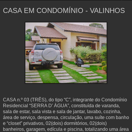
CASA EM CONDOMÍNIO - VALINHOS
CASA n.º 03 (TRÊS), do tipo “C”, integrante do Condomínio
Residencial “SERRA D’ ÁGUA”, constituída de varanda,
sala de estar, sala vista e sala de jantar, lavabo, cozinha,
área de serviço, despensa, circulação, uma suíte com banho
e “closet” privativos, 02(dois) dormitórios, 02(dois)
banheiros, garagem, edícula e piscina, totalizando uma área