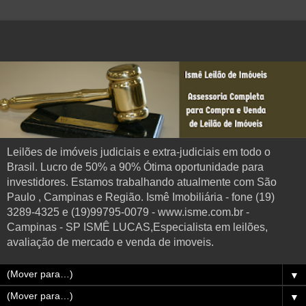
Leilões de imóveis judiciais e extra-judiciais em todo o
Brasil. Lucro de 50% a 90% Ótima oportunidade para
investidores. Estamos trabalhando atualmente com São
Paulo , Campinas e Região. Ismê Imobiliária - fone (19)
3289-4325 e (19)99795-0079 - www.isme.com.br -
Campinas - SP ISMÊ LUCAS,Especialista em leilões,
avaliação de mercado e venda de imoveis.
▼
▼