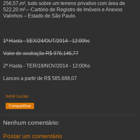
256,57,m², tudo sobre um terreno privativo com área de
522,20 m².– Cartório de Registro de Imóveis e Anexos
Valinhos – Estado de São Paulo.
1ª Hasta - SEX/24/OUT/2014 - 12:00hs
Valor de avaliação R$ 976.146,77
2ª Hasta - TER/18/NOV/2014 - 12:00hs
Lances a partir de R$ 585.688,07
Ismê Lucas
Compartilhar
Nenhum comentário:
Postar um comentário