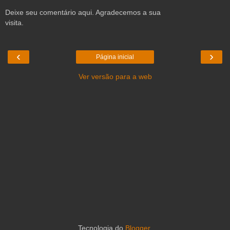
Deixe seu comentário aqui. Agradecemos a sua
visita.
‹
›
Página inicial
Ver versão para a web
Tecnologia do
Blogger
.