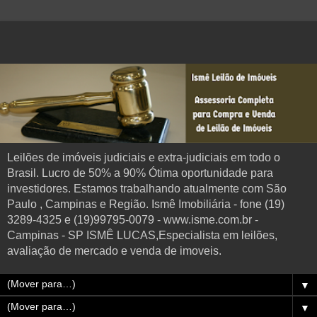
Leilões de imóveis judiciais e extra-judiciais em todo o
Brasil. Lucro de 50% a 90% Ótima oportunidade para
investidores. Estamos trabalhando atualmente com São
Paulo , Campinas e Região. Ismê Imobiliária - fone (19)
3289-4325 e (19)99795-0079 - www.isme.com.br -
Campinas - SP ISMÊ LUCAS,Especialista em leilões,
avaliação de mercado e venda de imoveis.
▼
▼