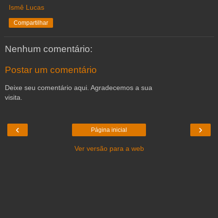
Ismê Lucas
Compartilhar
Nenhum comentário:
Postar um comentário
Deixe seu comentário aqui. Agradecemos a sua
visita.
‹
›
Página inicial
Ver versão para a web