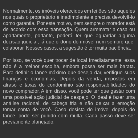
Normalmente, os imóveis oferecidos em leilões são aqueles
nos quais o proprietário é inadimplente e precisa devolvê-lo
como garantia. Por este motivo, nem sempre o morador está
de acordo com essa transação. Quem arrematar a casa ou
apartamento, portanto, poderá ter que aguardar alguma
decisão judicial, já que o dono do imóvel nem sempre quer
colaborar. Nesses casos, a sugestão é ter muita paciência.
Por isso, se você quer trocar de local imediatamente, essa
não é a melhor escolha, embora possa ser mais barata.
Para definir o lance máximo que deseja dar, verifique suas
finanças e economias. Depois da venda, impostos em
atraso e taxas do condomínio são responsabilidades do
novo comprador. Além disso, você pode ter que gastar com
uma possível ação judicial de despejo. O ideal é fazer uma
análise racional, de cabeça fria e não deixar a emoção
tomar conta de você. Caso desista do imóvel depois do
lance, pode ser punido com multa. Cada passo deve ser
previamente planejado.