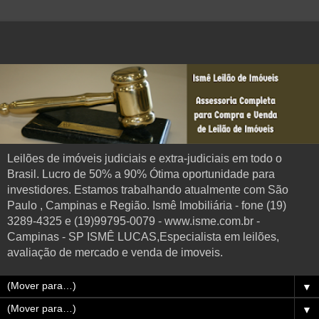
Leilões de imóveis judiciais e extra-judiciais em todo o
Brasil. Lucro de 50% a 90% Ótima oportunidade para
investidores. Estamos trabalhando atualmente com São
Paulo , Campinas e Região. Ismê Imobiliária - fone (19)
3289-4325 e (19)99795-0079 - www.isme.com.br -
Campinas - SP ISMÊ LUCAS,Especialista em leilões,
avaliação de mercado e venda de imoveis.
▼
▼