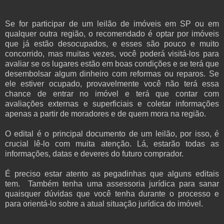
Se for participar de um leilão de imóveis em SP ou em
qualquer outra região, o recomendado é optar por imóveis
que já estão desocupados, e esses são pouco e muito
concorrido, mas muitas vezes, você poderá visitá-los para
avaliar se os lugares estão em boas condições e se terá que
desembolsar algum dinheiro com reformas ou reparos. Se
ele estiver ocupado, provavelmente você não terá essa
chance de entrar no imóvel e terá que contar com
avaliações externas e superficiais e coletar informações
apenas a partir de moradores e de quem mora na região.
O edital é o principal documento de um leilão, por isso, é
crucial lê-lo com muita atenção. Lá, estarão todas as
informações, datas e deveres do futuro comprador.
É preciso estar atento as pegadinhas que alguns editais
tem. Também tenha uma assessoria jurídica para sanar
quaisquer dúvidas que você tenha durante o processo e
para orientá-lo sobre a atual situação jurídica do imóvel.