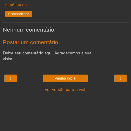
Ismê Lucas
Compartilhar
Nenhum comentário:
Postar um comentário
Deixe seu comentário aqui. Agradecemos a sua
visita.
‹
›
Página inicial
Ver versão para a web