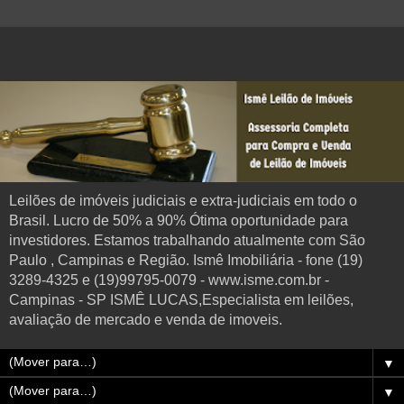
Leilões de imóveis judiciais e extra-judiciais em todo o
Brasil. Lucro de 50% a 90% Ótima oportunidade para
investidores. Estamos trabalhando atualmente com São
Paulo , Campinas e Região. Ismê Imobiliária - fone (19)
3289-4325 e (19)99795-0079 - www.isme.com.br -
Campinas - SP ISMÊ LUCAS,Especialista em leilões,
avaliação de mercado e venda de imoveis.
▼
▼