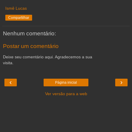
Ismê Lucas
Compartilhar
Nenhum comentário:
Postar um comentário
Deixe seu comentário aqui. Agradecemos a sua
visita.
‹
›
Página inicial
Ver versão para a web