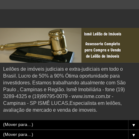
Leilões de imóveis judiciais e extra-judiciais em todo o
Brasil. Lucro de 50% a 90% Ótima oportunidade para
investidores. Estamos trabalhando atualmente com São
Paulo , Campinas e Região. Ismê Imobiliária - fone (19)
3289-4325 e (19)99795-0079 - www.isme.com.br -
Campinas - SP ISMÊ LUCAS,Especialista em leilões,
avaliação de mercado e venda de imoveis.
▼
▼