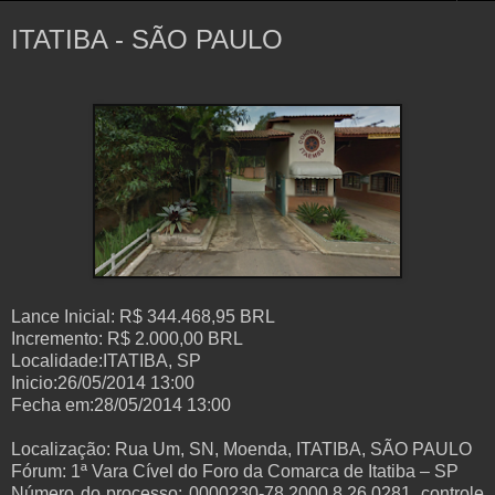
ITATIBA - SÃO PAULO
Lance Inicial: R$ 344.468,95 BRL
Incremento: R$ 2.000,00 BRL
Localidade:ITATIBA, SP
Inicio:26/05/2014 13:00
Fecha em:28/05/2014 13:00
Localização:
Rua Um, SN, Moenda, ITATIBA, SÃO PAULO
Fórum:
1ª Vara Cível do Foro da Comarca de Itatiba – SP
Número do processo:
0000230-78.2000.8.26.0281, controle