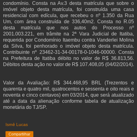
condomínio. Consta na Av.3 desta matrícula que sobre o
imóvel objeto desta matrícula, foi construída uma casa
residencial com edícula, que recebeu o nº 1.350 da Rua
Um, com área construída de 336,40m2. Consta no R.05
desta matrícula que nos autos do Processo nº
2001.003.221, em trâmite na 2ª Vara Judicial de Itatiba,
requerida por Condomínio Itaembu contra Vanderlei Molina
da Silva, foi penhorado o imóvel objeto desta matrícula.
Contribuinte nº 23462-31-34-00178-0-1046-00000. Consta
na Prefeitura de Itatiba débito no valor de R$ 36.813,56.
Débitos desta ação no valor de R$ 107.408,05 (04/02/2014).
Valor da Avaliação: R$ 344.468,95 BRL (Trezentos e
quarenta e quatro mil, quatrocentos e sessenta e oito reais e
noventa e cinco centavos) em 03/2014, que será atualizado
até a data da alienação conforme tabela de atualização
monetária do TJ/SP.
Ismê Lucas
Compartilhar