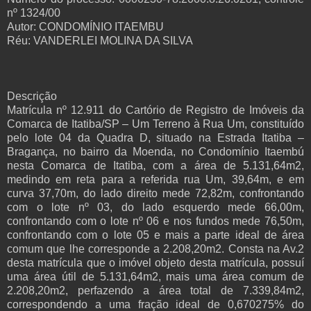
nº 1324/00
Autor:
CONDOMÍNIO ITAEMBU
Réu:
VANDERLEI MOLINA DA SILVA
Descrição
Matrícula nº 12.911 do Cartório de Registro de Imóveis da
Comarca de Itatiba/SP – Um Terreno à Rua Um, constituído
pelo lote 04 da Quadra D, situado na Estrada Itatiba –
Bragança, no bairro da Moenda, no Condomínio Itaembú
nesta Comarca de Itatiba, com a área de 5.131,64m2,
medindo em reta para a referida rua Um, 39,64m, e em
curva 37,70m, do lado direito mede 72,82m, confrontando
com o lote nº 03, do lado esquerdo mede 66,00m,
confrontando com o lote nº 06 e nos fundos mede 76,50m,
confrontando com o lote 05 e mais a parte ideal de área
comum que lhe corresponde a 2.208,20m2. Consta na Av.2
desta matrícula que o imóvel objeto desta matrícula, possuí
uma área útil de 5.131,64m2, mais uma área comum de
2.208,20m2, perfazendo a área total de 7.339,84m2,
correspondendo a uma fração ideal de 0,670275% do