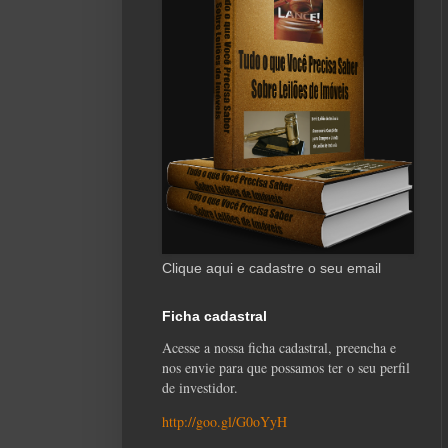
Clique aqui e cadastre o seu email
Ficha cadastral
Acesse a nossa ficha cadastral, preencha e
nos envie para que possamos ter o seu perfil
de investidor.
http://goo.gl/G0oYyH