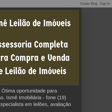
0% Ótima oportunidade para
 Ismê Imobiliária - fone (19)
cialista em leilões, avaliação