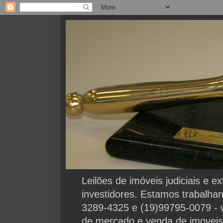
Leilões de imóveis judiciais e 
investidores. Estamos trabalha
3289-4325 e (19)99795-0079 - 
de mercado e venda de imoveis