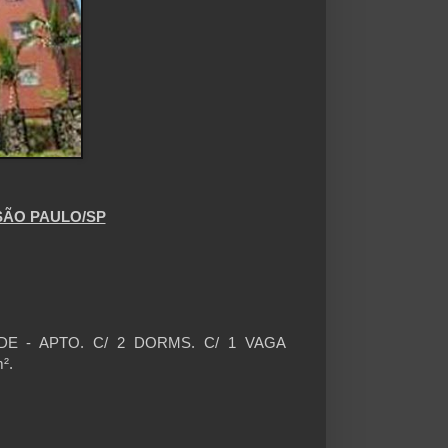
SÃO PAULO/SP
DE - APTO. C/ 2 DORMS. C/ 1 VAGA
m².