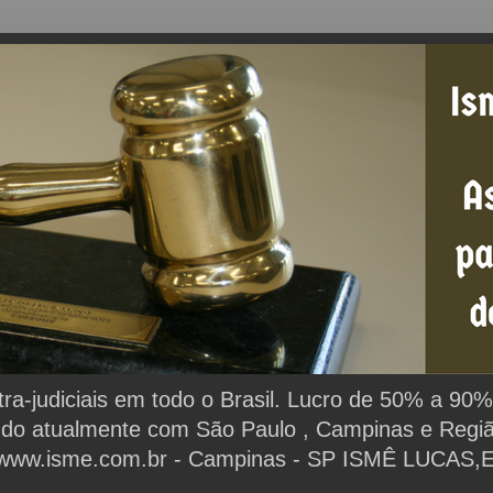
extra-judiciais em todo o Brasil. Lucro de 50% a 9
ndo atualmente com São Paulo , Campinas e Região.
www.isme.com.br - Campinas - SP ISMÊ LUCAS,Espe
.