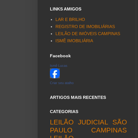
LINKS AMIGOS
LAR E BRILHO
REGISTRO DE IMOBILIÁRIAS
LEILÃO DE IMÓVEIS CAMPINAS
ISMÊ IMOBILIÁRIA
Facebook
Ismê Lucas
Criar seu atalho
ARTIGOS MAIS RECENTES
CATEGORIAS
LEILÃO JUDICIAL
SÃO
PAULO
CAMPINAS