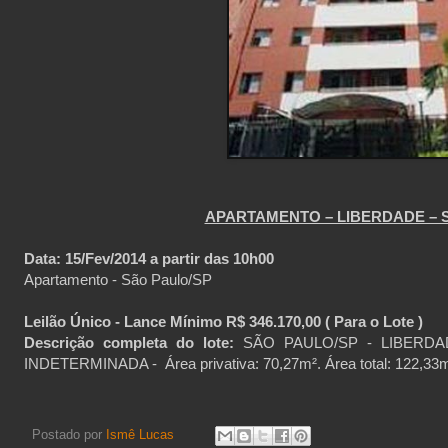
APARTAMENTO – LIBERDADE – 
Data: 15/Fev/2014 a partir das 10h00
Apartamento - São Paulo/SP
Leilão Único - Lance Mínimo R$ 346.170,00 ( Para o Lote )
Descrição completa do lote:
SÃO PAULO/SP - LIBERDA
INDETERMINADA - Área privativa: 70,27m². Área total: 122,33
Postado por
Ismê Lucas