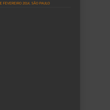
E FEVEREIRO 2014
,
SÃO PAULO