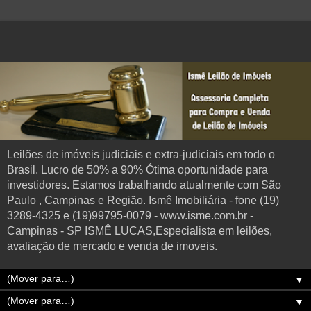
Leilões de imóveis judiciais e extra-judiciais em todo o
Brasil. Lucro de 50% a 90% Ótima oportunidade para
investidores. Estamos trabalhando atualmente com São
Paulo , Campinas e Região. Ismê Imobiliária - fone (19)
3289-4325 e (19)99795-0079 - www.isme.com.br -
Campinas - SP ISMÊ LUCAS,Especialista em leilões,
avaliação de mercado e venda de imoveis.
▼
▼