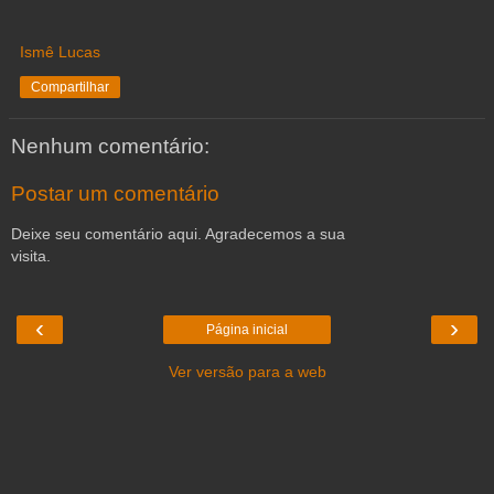
Ismê Lucas
Compartilhar
Nenhum comentário:
Postar um comentário
Deixe seu comentário aqui. Agradecemos a sua
visita.
‹
›
Página inicial
Ver versão para a web