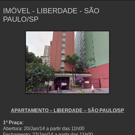
IMÓVEL - LIBERDADE - SÃO
PAULO/SP
APARTAMENTO – LIBERDADE – SÃO PAULO/SP
1ª Praça:
Abertura: 20/Jan/14 a partir das 11h00
Fechamento: 23/Jan/14 a partir das 11h00