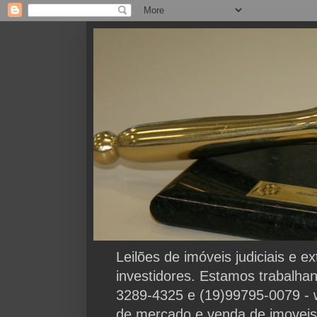
Leilões de imóveis judiciais e 
investidores. Estamos trabalha
3289-4325 e (19)99795-0079 - 
de mercado e venda de imoveis