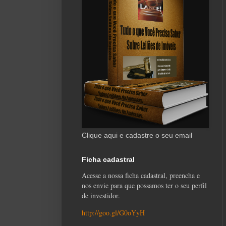
Clique aqui e cadastre o seu email
Ficha cadastral
Acesse a nossa ficha cadastral, preencha e
nos envie para que possamos ter o seu perfil
de investidor.
http://goo.gl/G0oYyH