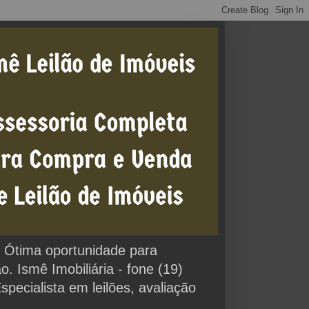
0% Ótima oportunidade para
 Ismê Imobiliária - fone (19)
cialista em leilões, avaliação