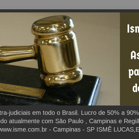
extra-judiciais em todo o Brasil. Lucro de 50% a 9
ndo atualmente com São Paulo , Campinas e Região.
www.isme.com.br - Campinas - SP ISMÊ LUCAS,Espe
.