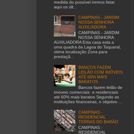
medida do possível iremos listar
aqui os últ...
CAMPINAS - JARDIM
NOSSA SENHORA
AUXILIADORA
CAMPINAS - JARDIM
NOSSA SENHORA
AUXILIADORA Esta casa esta a
uma quadra da Lagoa do Taquaral,
ótima localização Zona para
prestaçã...
BANCOS FAZEM
LEILÃO COM IMÓVEIS
ATÉ 60% MAIS
BARATOS
Bancos fazem leilão de
imóveis comerciais e residenciais
até 60% mais baratos Segundo as
instituições financeiras, o objetivo ...
CAMPINAS -
RESIDENCIAL
TERRAS DO BARÃO
CAMPINAS -
RESIDENCIAL