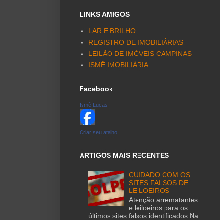
LINKS AMIGOS
LAR E BRILHO
REGISTRO DE IMOBILIÁRIAS
LEILÃO DE IMÓVEIS CAMPINAS
ISMÊ IMOBILIÁRIA
Facebook
Ismê Lucas
Criar seu atalho
ARTIGOS MAIS RECENTES
CUIDADO COM OS
SITES FALSOS DE
LEILOEIROS
Atenção arrematantes
e leiloeiros para os
últimos sites falsos identificados Na