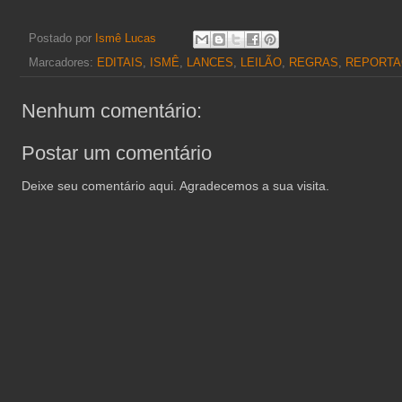
Postado por
Ismê Lucas
Marcadores:
EDITAIS
,
ISMÊ
,
LANCES
,
LEILÃO
,
REGRAS
,
REPORT
Nenhum comentário:
Postar um comentário
Deixe seu comentário aqui. Agradecemos a sua visita.