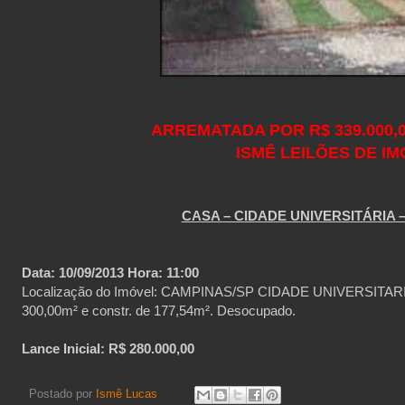
ARREMATADA POR R$ 339.000,0
ISMÊ LEILÕES DE IM
CASA – CIDADE UNIVERSITÁRIA 
Data: 10/09/2013 Hora: 11:00
Localização do Imóvel: CAMPINAS/SP CIDADE UNIVERSITARIA. C
300,00m² e constr. de 177,54m². Desocupado.
Lance Inicial: R$ 280.000,00
Postado por
Ismê Lucas