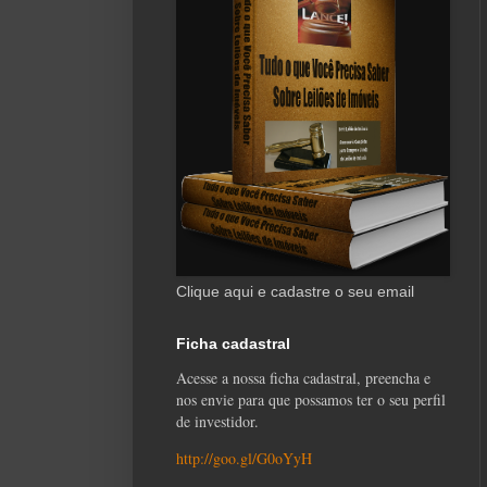
Clique aqui e cadastre o seu email
Ficha cadastral
Acesse a nossa ficha cadastral, preencha e
nos envie para que possamos ter o seu perfil
de investidor.
http://goo.gl/G0oYyH