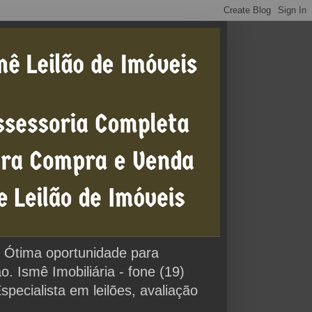
0% Ótima oportunidade para
 Ismê Imobiliária - fone (19)
cialista em leilões, avaliação