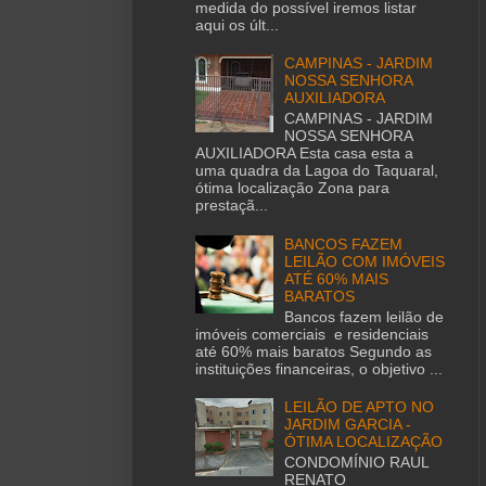
medida do possível iremos listar
aqui os últ...
CAMPINAS - JARDIM
NOSSA SENHORA
AUXILIADORA
CAMPINAS - JARDIM
NOSSA SENHORA
AUXILIADORA Esta casa esta a
uma quadra da Lagoa do Taquaral,
ótima localização Zona para
prestaçã...
BANCOS FAZEM
LEILÃO COM IMÓVEIS
ATÉ 60% MAIS
BARATOS
Bancos fazem leilão de
imóveis comerciais e residenciais
até 60% mais baratos Segundo as
instituições financeiras, o objetivo ...
LEILÃO DE APTO NO
JARDIM GARCIA -
ÓTIMA LOCALIZAÇÃO
CONDOMÍNIO RAUL
RENATO