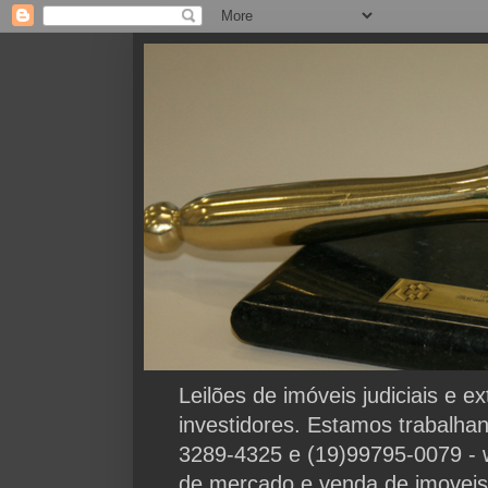
Leilões de imóveis judiciais e 
investidores. Estamos trabalha
3289-4325 e (19)99795-0079 - 
de mercado e venda de imoveis