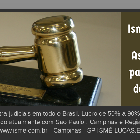
extra-judiciais em todo o Brasil. Lucro de 50% a 9
ndo atualmente com São Paulo , Campinas e Região.
www.isme.com.br - Campinas - SP ISMÊ LUCAS,Espe
.