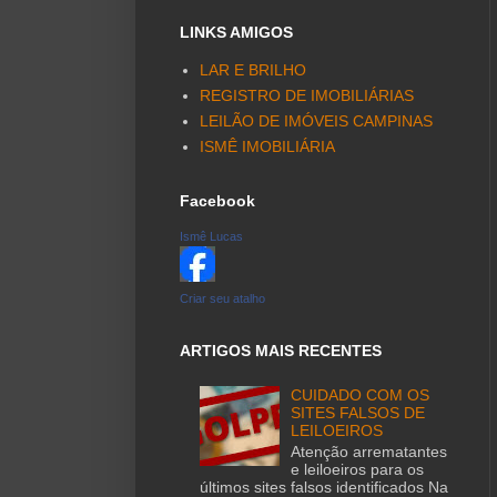
LINKS AMIGOS
LAR E BRILHO
REGISTRO DE IMOBILIÁRIAS
LEILÃO DE IMÓVEIS CAMPINAS
ISMÊ IMOBILIÁRIA
Facebook
Ismê Lucas
Criar seu atalho
ARTIGOS MAIS RECENTES
CUIDADO COM OS
SITES FALSOS DE
LEILOEIROS
Atenção arrematantes
e leiloeiros para os
últimos sites falsos identificados Na