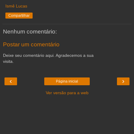
Ismê Lucas
Compartilhar
Nenhum comentário:
Postar um comentário
Deixe seu comentário aqui. Agradecemos a sua
visita.
‹
›
Página inicial
Ver versão para a web