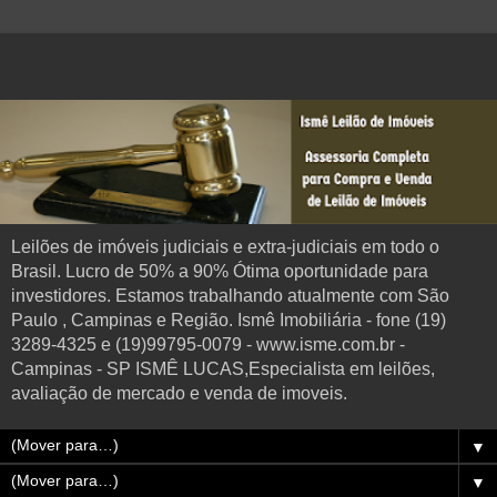
Leilões de imóveis judiciais e extra-judiciais em todo o
Brasil. Lucro de 50% a 90% Ótima oportunidade para
investidores. Estamos trabalhando atualmente com São
Paulo , Campinas e Região. Ismê Imobiliária - fone (19)
3289-4325 e (19)99795-0079 - www.isme.com.br -
Campinas - SP ISMÊ LUCAS,Especialista em leilões,
avaliação de mercado e venda de imoveis.
▼
▼