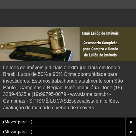
Leilões de imóveis judiciais e extra-judiciais em todo o
Brasil. Lucro de 50% a 90% Ótima oportunidade para
investidores. Estamos trabalhando atualmente com São
Paulo , Campinas e Região. Ismê Imobiliária - fone (19)
3289-4325 e (19)99795-0079 - www.isme.com.br -
Campinas - SP ISMÊ LUCAS,Especialista em leilões,
avaliação de mercado e venda de imoveis.
▼
▼