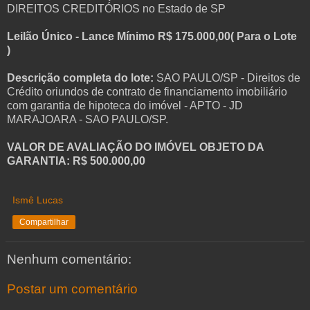
DIREITOS CREDITÓRIOS no Estado de SP
Leilão Único - Lance Mínimo R$ 175.000,00( Para o Lote
)
Descrição completa do lote:
SAO PAULO/SP - Direitos de
Crédito oriundos de contrato de financiamento imobiliário
com garantia de hipoteca do imóvel - APTO - JD
MARAJOARA - SAO PAULO/SP.
VALOR DE AVALIAÇÃO DO IMÓVEL OBJETO DA
GARANTIA: R$ 500.000,00
Ismê Lucas
Compartilhar
Nenhum comentário:
Postar um comentário