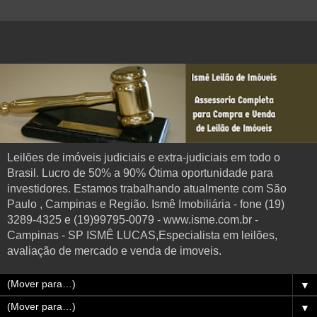
Leilões de imóveis judiciais e extra-judiciais em todo o
Brasil. Lucro de 50% a 90% Ótima oportunidade para
investidores. Estamos trabalhando atualmente com São
Paulo , Campinas e Região. Ismê Imobiliária - fone (19)
3289-4325 e (19)99795-0079 - www.isme.com.br -
Campinas - SP ISMÊ LUCAS,Especialista em leilões,
avaliação de mercado e venda de imoveis.
▼
▼