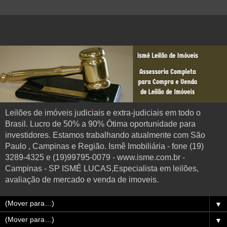
Leilões de imóveis judiciais e extra-judiciais em todo o
Brasil. Lucro de 50% a 90% Ótima oportunidade para
investidores. Estamos trabalhando atualmente com São
Paulo , Campinas e Região. Ismê Imobiliária - fone (19)
3289-4325 e (19)99795-0079 - www.isme.com.br -
Campinas - SP ISMÊ LUCAS,Especialista em leilões,
avaliação de mercado e venda de imoveis.
▼
▼