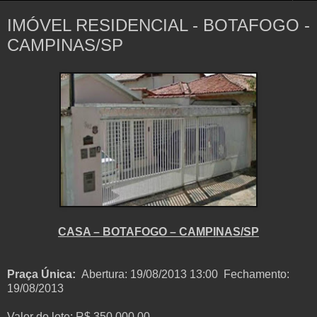
IMÓVEL RESIDENCIAL - BOTAFOGO -
CAMPINAS/SP
CASA – BOTAFOGO – CAMPINAS/SP
Praça Única:
Abertura: 19/08/2013 13:00
Fechamento:
19/08/2013
Valor do lote: R$ 350.000,00