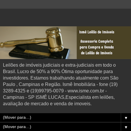
Leilões de imóveis judiciais e extra-judiciais em todo o
Brasil. Lucro de 50% a 90% Ótima oportunidade para
investidores. Estamos trabalhando atualmente com São
Paulo , Campinas e Região. Ismê Imobiliária - fone (19)
3289-4325 e (19)99795-0079 - www.isme.com.br -
Campinas - SP ISMÊ LUCAS,Especialista em leilões,
avaliação de mercado e venda de imoveis.
▼
▼