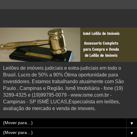
Leilões de imóveis judiciais e extra-judiciais em todo o
Brasil. Lucro de 50% a 90% Ótima oportunidade para
investidores. Estamos trabalhando atualmente com São
Paulo , Campinas e Região. Ismê Imobiliária - fone (19)
3289-4325 e (19)99795-0079 - www.isme.com.br -
Campinas - SP ISMÊ LUCAS,Especialista em leilões,
avaliação de mercado e venda de imoveis.
▼
▼