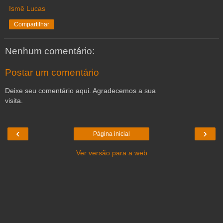
Ismê Lucas
Compartilhar
Nenhum comentário:
Postar um comentário
Deixe seu comentário aqui. Agradecemos a sua
visita.
‹
›
Página inicial
Ver versão para a web