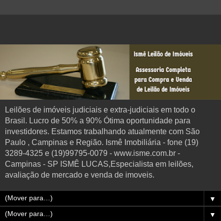
Leilões de imóveis judiciais e extra-judiciais em todo o
Brasil. Lucro de 50% a 90% Ótima oportunidade para
investidores. Estamos trabalhando atualmente com São
Paulo , Campinas e Região. Ismê Imobiliária - fone (19)
3289-4325 e (19)99795-0079 - www.isme.com.br -
Campinas - SP ISMÊ LUCAS,Especialista em leilões,
avaliação de mercado e venda de imoveis.
▼
▼