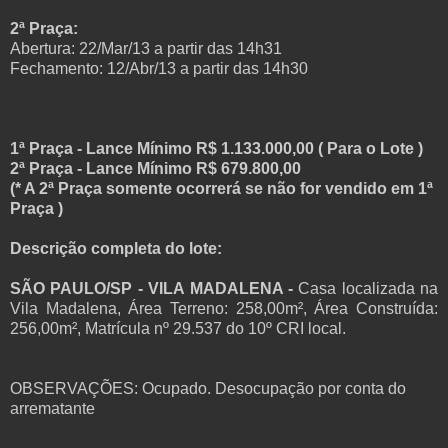
2ª Praça:
Abertura: 22/Mar/13 a partir das 14h31
Fechamento: 12/Abr/13 a partir das 14h30
1ª Praça - Lance Mínimo R$ 1.133.000,00 ( Para o Lote )
2ª Praça - Lance Mínimo R$ 679.800,00
(* A 2ª Praça somente ocorrerá se não for vendido em 1ª
Praça )
Descrição completa do lote:
SÃO PAULO/SP - VILA MADALENA
-
Casa localizada na
Vila Madalena, Área Terreno: 258,00m², Área Construída:
256,00m², Matrícula nº 29.537 do 10º CRI local.
OBSERVAÇÕES: Ocupado. Desocupação por conta do
arrematante