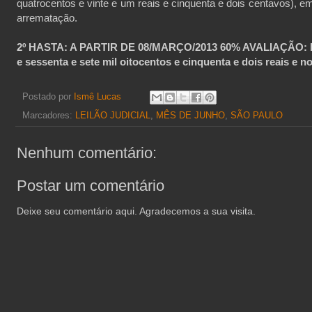
quatrocentos e vinte e um reais e cinquenta e dois centavos), em 
arrematação.
2º HASTA: A PARTIR DE 08/MARÇO/2013 60% AVALIAÇÃO: la
e sessenta e sete mil oitocentos e cinquenta e dois reais e 
Postado por
Ismê Lucas
Marcadores:
LEILÃO JUDICIAL
,
MÊS DE JUNHO
,
SÃO PAULO
Nenhum comentário:
Postar um comentário
Deixe seu comentário aqui. Agradecemos a sua visita.