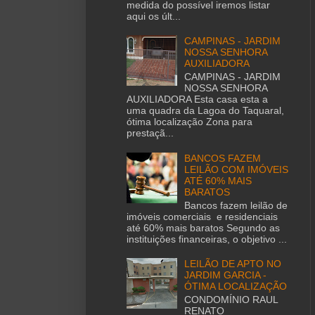
medida do possível iremos listar
aqui os últ...
CAMPINAS - JARDIM
NOSSA SENHORA
AUXILIADORA
CAMPINAS - JARDIM
NOSSA SENHORA
AUXILIADORA Esta casa esta a
uma quadra da Lagoa do Taquaral,
ótima localização Zona para
prestaçã...
BANCOS FAZEM
LEILÃO COM IMÓVEIS
ATÉ 60% MAIS
BARATOS
Bancos fazem leilão de
imóveis comerciais e residenciais
até 60% mais baratos Segundo as
instituições financeiras, o objetivo ...
LEILÃO DE APTO NO
JARDIM GARCIA -
ÓTIMA LOCALIZAÇÃO
CONDOMÍNIO RAUL
RENATO