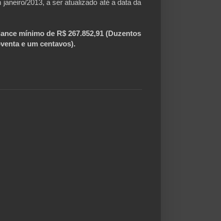
janeiro/2013, a ser atualizado até a data da
nce mínimo de R$ 267.852,91 (Duzentos
noventa e um centavos).