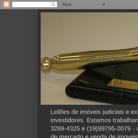
Leilões de imóveis judiciais e 
investidores. Estamos trabalha
3289-4325 e (19)99795-0079 - 
de mercado e venda de imoveis