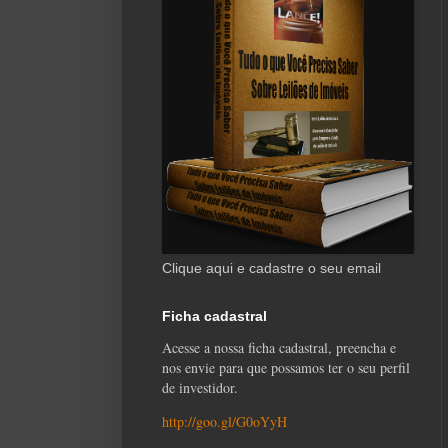
Clique aqui e cadastre o seu email
Ficha cadastral
Acesse a nossa ficha cadastral, preencha e
nos envie para que possamos ter o seu perfil
de investidor.
http://goo.gl/G0oYyH