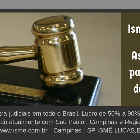
extra-judiciais em todo o Brasil. Lucro de 50% a 9
ndo atualmente com São Paulo , Campinas e Região.
www.isme.com.br - Campinas - SP ISMÊ LUCAS,Espe
.