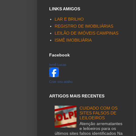
LINKS AMIGOS
LAR E BRILHO
REGISTRO DE IMOBILIÁRIAS
LEILÃO DE IMÓVEIS CAMPINAS
ISMÊ IMOBILIÁRIA
Facebook
Ismê Lucas
Criar seu atalho
ARTIGOS MAIS RECENTES
CUIDADO COM OS
SITES FALSOS DE
LEILOEIROS
Atenção arrematantes
e leiloeiros para os
últimos sites falsos identificados Na