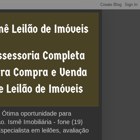
0% Ótima oportunidade para
 Ismê Imobiliária - fone (19)
cialista em leilões, avaliação