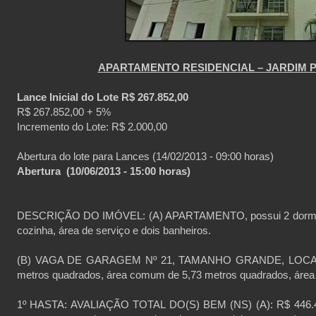
APARTAMENTO RESIDENCIAL – JARDIM P
Lance Inicial do Lote R$ 267.852,00
R$ 267.852,00 + 5%
Incremento do Lote: R$ 2.000,00
Abertura do lote para Lances (14/02/2013 - 09:00 horas)
Abertura (10/06/2013 - 15:00 horas)
DESCRIÇÃO DO IMÓVEL: (A) APARTAMENTO, possui 2 dormitórios
cozinha, área de serviço e dois banheiros.
(B) VAGA DE GARAGEM Nº 21, TAMANHO GRANDE, LOCALIZ
metros quadrados, área comum de 5,73 metros quadrados, área 
1º HASTA: AVALIAÇÃO TOTAL DO(S) BEM (NS) (A): R$ 446.421,