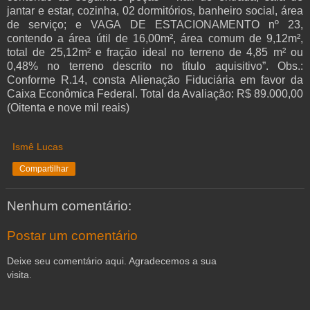
jantar e estar, cozinha, 02 dormitórios, banheiro social, área
de serviço; e VAGA DE ESTACIONAMENTO nº 23,
contendo a área útil de 16,00m², área comum de 9,12m²,
total de 25,12m² e fração ideal no terreno de 4,85 m² ou
0,48% no terreno descrito no título aquisitivo”. Obs.:
Conforme R.14, consta Alienação Fiduciária em favor da
Caixa Econômica Federal. Total da Avaliação: R$ 89.000,00
(Oitenta e nove mil reais)
Ismê Lucas
Compartilhar
Nenhum comentário:
Postar um comentário
Deixe seu comentário aqui. Agradecemos a sua
visita.