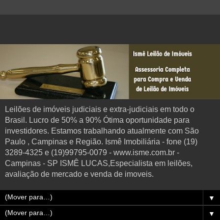
Leilões de imóveis judiciais e extra-judiciais em todo o
Brasil. Lucro de 50% a 90% Ótima oportunidade para
investidores. Estamos trabalhando atualmente com São
Paulo , Campinas e Região. Ismê Imobiliária - fone (19)
3289-4325 e (19)99795-0079 - www.isme.com.br -
Campinas - SP ISMÊ LUCAS,Especialista em leilões,
avaliação de mercado e venda de imoveis.
▼
▼