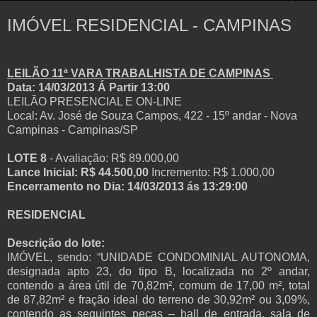
IMÓVEL RESIDENCIAL - CAMPINAS
LEILÃO 11ª VARA TRABALHISTA DE CAMPINAS
Data: 14/03/2013 Á Partir 13:00
LEILÃO PRESENCIAL E ON-LINE
Local: Av. José de Souza Campos, 422 - 15º andar - Nova
Campinas - Campinas/SP
LOTE 8
- Avaliação: R$ 89.000,00
Lance Inicial: R$ 44.500,00
Incremento: R$ 1.000,00
Encerramento no Dia: 14/03/2013 ás 13:29:00
RESIDENCIAL
Descrição do lote:
IMÓVEL, sendo: “UNIDADE CONDOMINIAL AUTONOMA,
designada apto 23, do tipo B, localizada no 2º andar,
contendo a área útil de 70,82m², comum de 17,00 m², total
de 87,82m² e fração ideal do terreno de 30,92m² ou 3,09%,
contendo as seguintes peças – hall de entrada, sala de