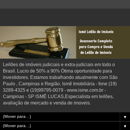
Leilões de imóveis judiciais e extra-judiciais em todo o
Brasil. Lucro de 50% a 90% Ótima oportunidade para
investidores. Estamos trabalhando atualmente com São
Paulo , Campinas e Região. Ismê Imobiliária - fone (19)
3289-4325 e (19)99795-0079 - www.isme.com.br -
Campinas - SP ISMÊ LUCAS,Especialista em leilões,
avaliação de mercado e venda de imoveis.
▼
▼