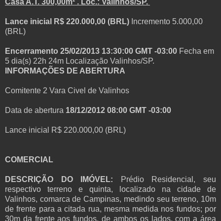
Casa A.T. 300,00m² . Loc.: Valinhos/SP.
Lance inicial R$ 220.000,00 (BRL)
Incremento 5.000,00
(BRL)
Encerramento 25/02/2013 13:30:00 GMT -03:00
Fecha em
5 dia(s) 22h 24m
Localização Valinhos/SP.
INFORMAÇÕES DE ABERTURA
Comitente
2 Vara Civel de Valinhos
Data de abertura
18/12/2012 08:00 GMT -03:00
Lance inicial
R$ 220.000,00 (BRL)
COMERCIAL
DESCRIÇÃO DO IMÓVEL:
Prédio Residencial, seu
respectivo terreno e quinta, localizado na cidade de
Valinhos, comarca de Campinas, medindo seu terreno, 10m
de frente para a citada rua, mesma medida nos fundos; por
30m da frente aos fundos, de ambos os lados, com a área